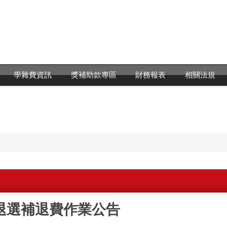
學雜費資訊
獎補助款專區
財務報表
相關法規
加退選補退費作業公告