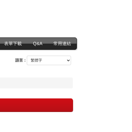
表單下載
Q&A
常用連結
語言：